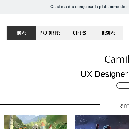
Ce site a été conçu sur la plateforme de c
HOME
PROTOTYPES
OTHERS
RESUME
Camil
UX Designer
I am